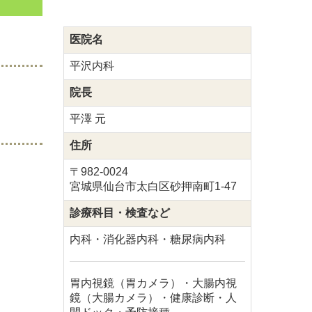
医院名
平沢内科
院長
平澤 元
住所
〒982-0024
宮城県仙台市太白区砂押南町1-47
診療科目・検査など
内科・消化器内科・糖尿病内科
胃内視鏡（胃カメラ）・大腸内視
鏡（大腸カメラ）・健康診断・人